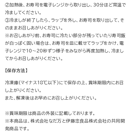
②加熱後、お寿司を電子レンジから取り出し、30分ほど常温で
冷ましてください。
③冷ましが終了したら、ラップを外し、お寿司を取り出して、そ
のままお召しあがりください。
※お召しあがり前、お寿司に冷たい部分が残っていたり寿司飯
が白っぽく固い場合は、お寿司を皿に載せてラップをかけ、電
子レンジで10～20秒ずつ様子をみながら再度加熱し、冷まし
てからお召しあがりください。
【保存方法】
冷凍庫(マイナス18℃以下)にて保存の上、賞味期限内にお召
し上がりください。
また、解凍後はお早めにお召し上がりください。
※賞味期限は商品の外装に記載しております。
※本商品は、株式会社なだ万と伊藤忠食品株式会社の共同開
発商品です。