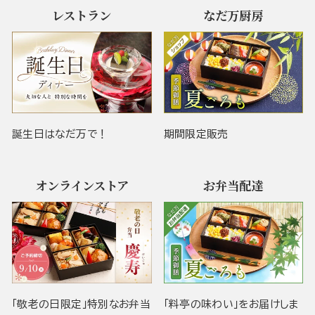
レストラン
なだ万厨房
誕生日はなだ万で！
期間限定販売
オンラインストア
お弁当配達
「敬老の日限定」特別なお弁当
「料亭の味わい」をお届けしま