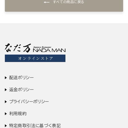
すべての商品に戻る
配送ポリシー
返金ポリシー
プライバシーポリシー
利用規約
特定商取引法に基づく表記