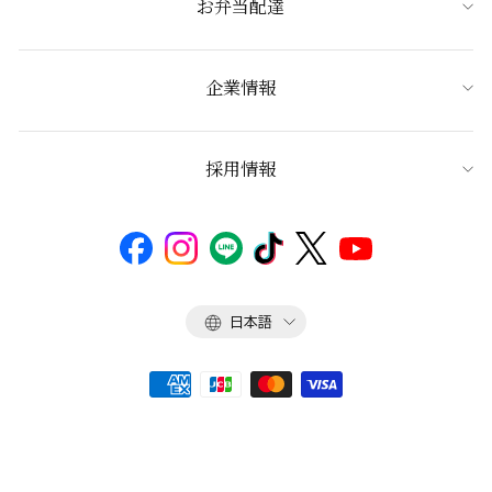
お弁当配達
企業情報
採用情報
言
日本語
語