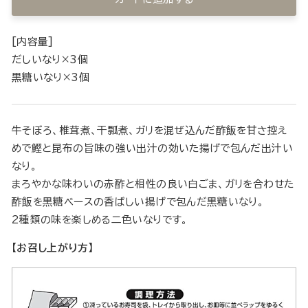
[内容量]
だしいなり×3個
黒糖いなり×3個
牛そぼろ、椎茸煮、干瓢煮、ガリを混ぜ込んだ酢飯を甘さ控え
めで鰹と昆布の旨味の強い出汁の効いた揚げで包んだ出汁い
なり。
まろやかな味わいの赤酢と相性の良い白ごま、ガリを合わせた
酢飯を黒糖ベースの香ばしい揚げで包んだ黒糖いなり。
2種類の味を楽しめる二色いなりです。
【お召し上がり方】