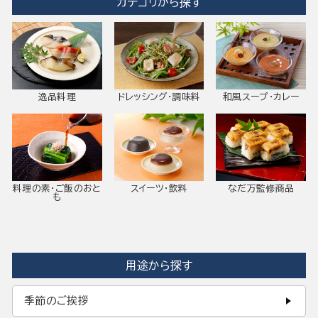
カテゴリから探す
逸品料理
ドレッシング・調味料
和風スープ・カレー
料理の素・ご飯のおと
スイーツ・飲料
なだ万監修商品
も
用途から探す
季節のご挨拶