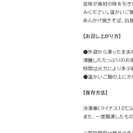
旨味が食材の味を引き
みください。温かいご
あんかけ焼きそば、白
【お召し上がり方】
●外袋から凍ったまま
沸騰したたっぷりのお
時間は火力により多少
●温かいご飯の上にか
【保存方法】
冷凍庫(マイナス18℃
また、一度解凍したも