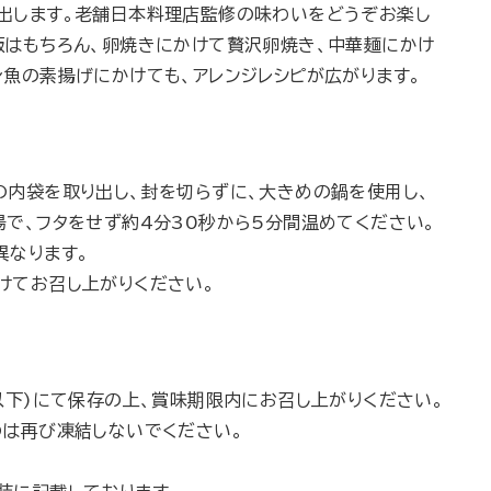
出します。老舗日本料理店監修の味わいをどうぞお楽し
飯はもちろん、卵焼きにかけて贅沢卵焼き、中華麺にかけ
身魚の素揚げにかけても、アレンジレシピが広がります。
の内袋を取り出し、封を切らずに、大きめの鍋を使用し、
湯で、フタをせず約4分30秒から5分間温めてください。
異なります。
けてお召し上がりください。
以下)にて保存の上、賞味期限内にお召し上がりください。
のは再び凍結しないでください。