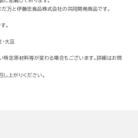
装に記載しております。
なだ万と伊藤忠食品株式会社の共同開発商品です。
す。
麦・大豆
い特定原材料等が変わる場合もございます。詳細はお問
召し上がりください。