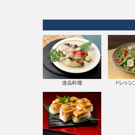
逸品料理
ドレッシ