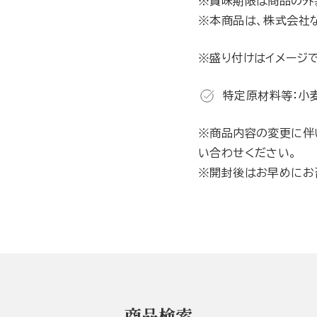
※賞味期限は商品の外
※本商品は、株式会社
※盛り付けはイメージで
特定原材料等：小
※商品内容の変更に伴
い合わせください。
※開封後はお早めにお
商品検索