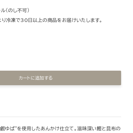
ル（のし不可）
より冷凍で30日以上の商品をお届けいたします。
カートに追加する
比叡ゆば"を使用したあんかけ仕立て。滋味深い鰹と昆布の