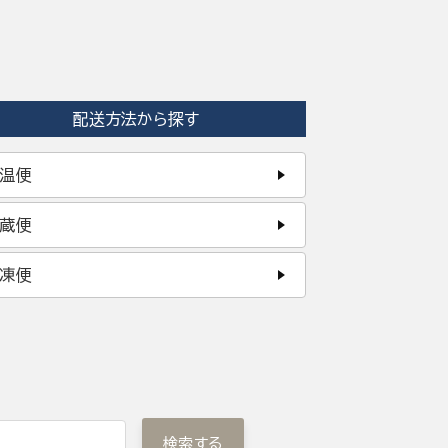
配送方法から探す
温便
蔵便
凍便
検索する