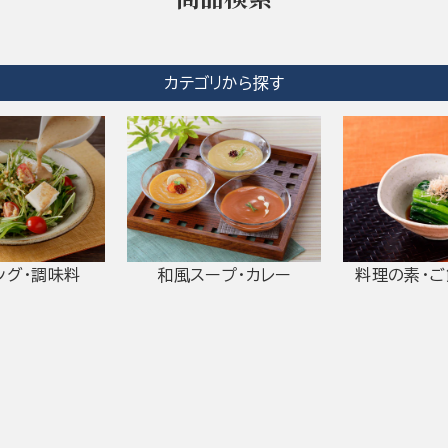
カテゴリから探す
ング・調味料
和風スープ・カレー
料理の素・