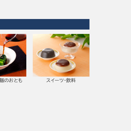
ご飯のおとも
スイーツ・飲料