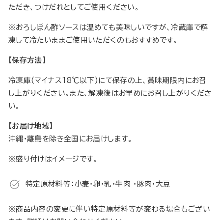
ただき、つけだれとしてご使用ください。
※おろしぽん酢ソースは温めても美味しいですが、冷蔵庫で解
凍して冷たいままご使用いただくのもおすすめです。
【保存方法】
冷凍庫(マイナス18℃以下)にて保存の上、賞味期限内にお召
し上がりください。また、解凍後はお早めにお召し上がりくださ
い。
【お届け地域】
沖縄・離島を除き全国にお届けします。
※盛り付けはイメージです。
特定原材料等：小麦・卵・乳・牛肉 ・豚肉・大豆
※商品内容の変更に伴い特定原材料等が変わる場合もござい