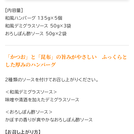
[内容量]
和風ハンバーグ 135g×5個
和風デミグラスソース 50g×3袋
おろしぽん酢ソース 50g×2袋
「かつお」と「昆布」の旨みがやさしい ふっくらと
した厚みのハンバーグ
2種類のソースを付けてお召し上がりください。
＜和風デミグラスソース＞
味噌や清酒を加えたデミグラスソース
＜おろしぽん酢ソース＞
かぼすの香りが爽やかなおろしぽん酢ソース
【お召し上がり方】