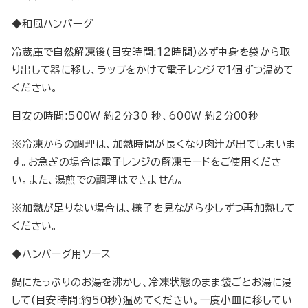
◆和風ハンバーグ
冷蔵庫で自然解凍後(目安時間:12時間)必ず中身を袋から取
り出して器に移し、ラップをかけて電子レンジで1個ずつ温めて
ください。
目安の時間:500W 約2分30 秒、600W 約2分00秒
※冷凍からの調理は、加熱時間が長くなり肉汁が出てしまいま
す。お急ぎの場合は電子レンジの解凍モードをご使用くださ
い。また、湯煎での調理はできません。
※加熱が足りない場合は、様子を見ながら少しずつ再加熱して
ください。
◆ハンバーグ用ソース
鍋にたっぷりのお湯を沸かし、冷凍状態のまま袋ごとお湯に浸
して(目安時間:約50秒)温めてください。一度小皿に移してい