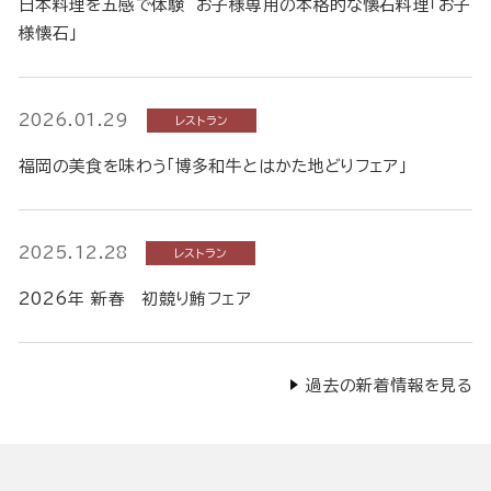
日本料理を五感で体験 お子様専用の本格的な懐石料理「お子
様懐石」
2026.01.29
レストラン
福岡の美食を味わう「博多和牛とはかた地どりフェア」
2025.12.28
レストラン
2026年 新春 初競り鮪フェア
過去の新着情報を見る