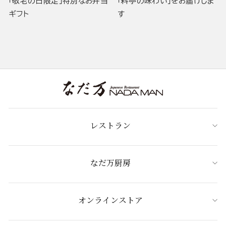
「敬老の日限定」特別なお弁当
「料亭の味わい」をお届けしま
ギフト
す
レストラン
なだ万厨房
オンラインストア