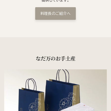
提供しています。
料理長のご紹介へ
なだ万のお手土産