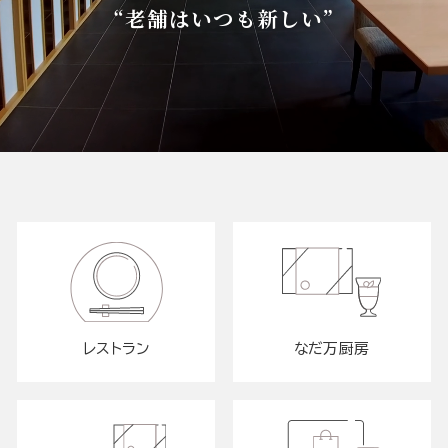
“老舗はいつも新しい”
レストラン
なだ万厨房