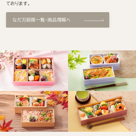
ております。
なだ万厨房一覧・商品情報へ