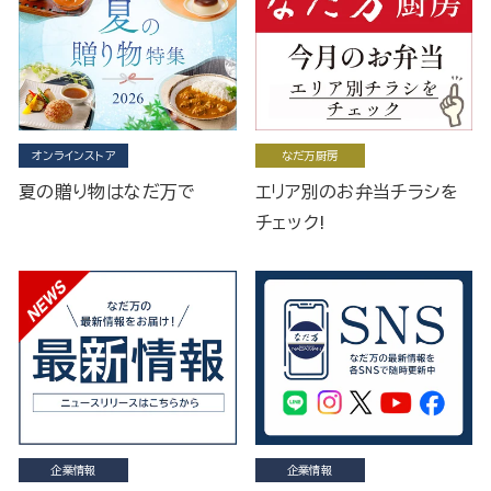
オンラインストア
なだ万厨房
夏の贈り物はなだ万で
エリア別のお弁当チラシを
チェック!
企業情報
企業情報