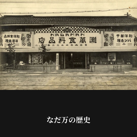
なだ万の歴史