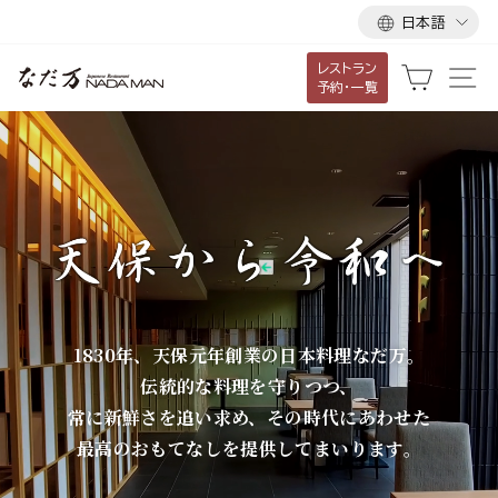
言
ス
日本語
語
キ
レストラン
ッ
な
カート
サ
予約・一覧
プ
だ
し
て
万
コ
ン
テ
ン
ツ
に
1830年、天保元年創業の日本料理なだ万。
移
伝統的な料理を守りつつ、
動
常に新鮮さを追い求め、その時代にあわせた
す
最高のおもてなしを提供してまいります。
る