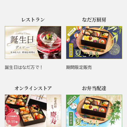
レストラン
なだ万厨房
誕生日はなだ万で！
期間限定販売
オンラインストア
お弁当配達