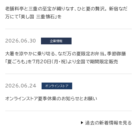
老舗料亭と三重の至宝が織りなす、ひと夏の贅沢。 新宿なだ
万にて「美し国 三重懐石」を
2026.06.30
企業情報
大暑を涼やかに乗り切る、なだ万の夏限定お弁当。季節御膳
「夏ごろも」を7月20日（月・祝）より全国で期間限定販売
2026.06.24
オンラインストア
オンラインストア夏季休業のお知らせとお願い
過去の新着情報を見る