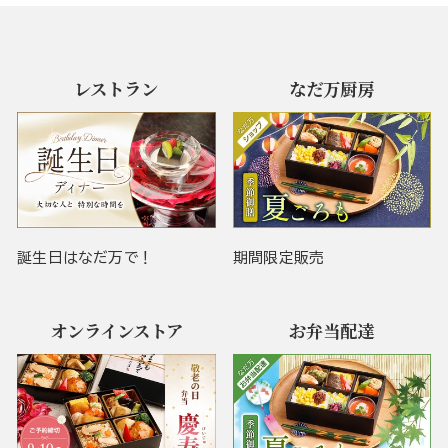
レストラン
なだ万厨房
誕生日はなだ万で！
期間限定販売
オンラインストア
お弁当配達