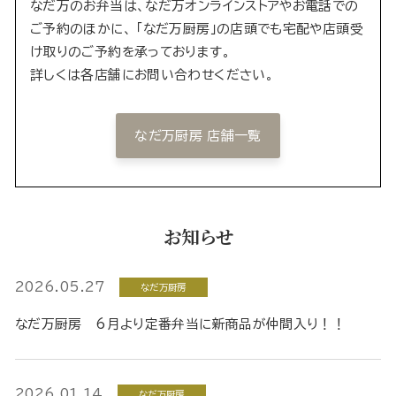
なだ万のお弁当は、なだ万オンラインストアやお電話での
ご予約のほかに、 「なだ万厨房」の店頭でも宅配や店頭受
け取りのご予約を承っております。
詳しくは各店舗にお問い合わせください。
なだ万厨房 店舗一覧
お知らせ
2026.05.27
なだ万厨房
なだ万厨房 6月より定番弁当に新商品が仲間入り！！
2026.01.14
なだ万厨房