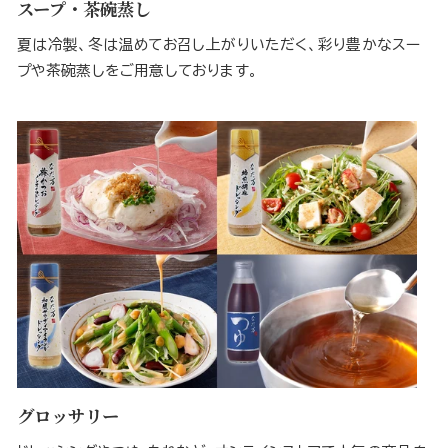
スープ・茶碗蒸し
夏は冷製、冬は温めてお召し上がりいただく、彩り豊かなスー
プや茶碗蒸しをご用意しております。
グロッサリー