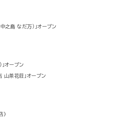
中之島 なだ万）」オープン
）」オープン
 山茶花荘」オープン
店)