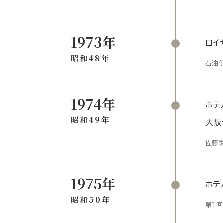
1973年
ロイ
昭和48年
石油
1974年
ホテ
昭和49年
大阪
佐藤
1975年
ホテ
昭和50年
第1