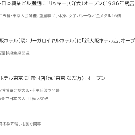
・日本興業ビル別館に「リッキー」（洋食）オープン(1986年閉店
8回五輪・東京大会開催、重量挙げ、体操、女子バレーなど金メダル16個
阪ホテル（現：リーガロイヤルホテル）に「新大阪ホテル店」オー
高環状線全線開通
ホテル東京に「帝国店（現：東京 なだ万)」オープン
万博博覧会が大阪・千里丘陵で開幕
調査で日本の人口1億人突破
1回冬季五輪、札幌で開幕