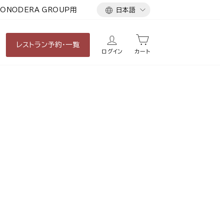
言
ONODERA GROUP用
日本語
語
レストラン
予約・一覧
ログイン
カート