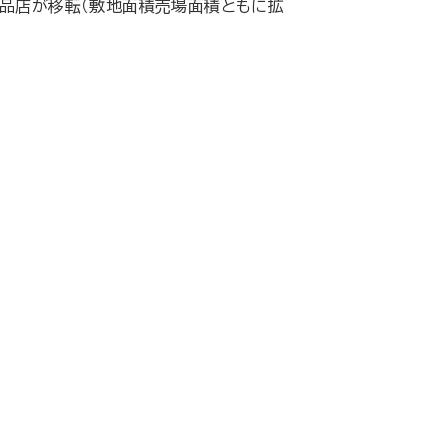
品店が移転（敷地面積売場面積ともに拡