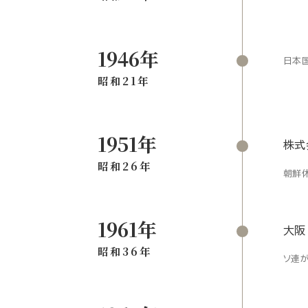
1946年
日本
昭和21年
1951年
株式
昭和26年
朝鮮
1961年
大阪
昭和36年
ソ連