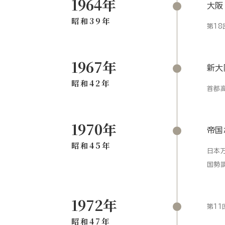
1964年
大阪
昭和39年
第1
1967年
新大
昭和42年
首都
1970年
帝国
昭和45年
日本
国勢
1972年
第1
昭和47年