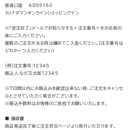
普通口座 6895163
カ)ナダマンオンラインショッピングテン
※「受注完了」メールでお知らせする≪注文番号≫をお名前の
後にご入力ください。
複数のご注文がある時は纏めてご入金ください。(注文番号は
どれか一つ入力ください)
(例)注文番号:12345
振込人:なだ万太郎12345
※7日間以内にお振込みを確認出来ない時、ご注文をキャンセ
ルとさせていただく場合がございます。
※振込手数料はお客様のご負担でお願いいたします。
■ 領収書
商品発送完了後に注文状況ページより発行いただけます。