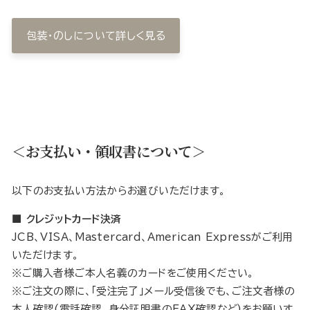
包装・のしについて詳しく見る
＜お支払い・領収書について＞
以下のお支払い方法からお選びいただけます。
■ クレジットカード決済
JCB、VISA、Mastercard、American Expressがご利用
いただけます。
※ご購入者様ご本人名義のカードをご使用ください。
※ご注文の際に、「受注完了」メール受信後でも、ご注文者様の
本人確認(電話確認、身分証明書のFAX確認など)をお願いす