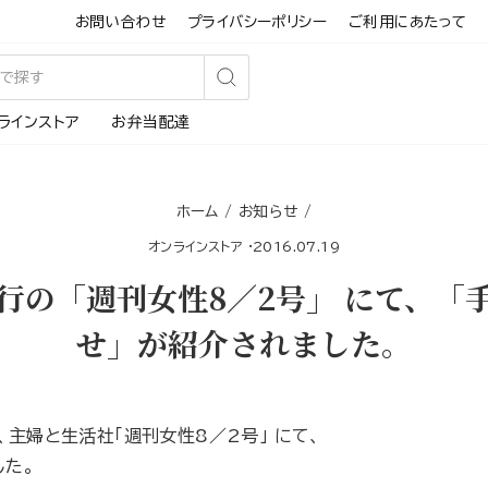
お問い合わせ
プライバシーポリシー
ご利用にあたって
検
ラインストア
お弁当配達
索
す
る
ホーム
/
お知らせ
/
オンラインストア
·
2016.07.19
行の「週刊女性8／2号」 にて、「
せ」が紹介されました。
、主婦と生活社「週刊女性8／2号」 にて、
した。