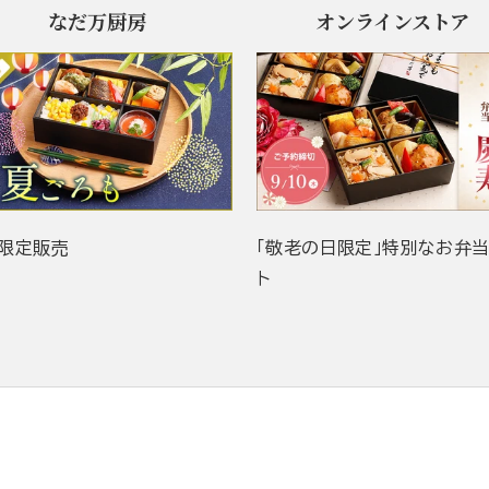
なだ万厨房
オンラインストア
限定販売
「敬老の日限定」特別なお弁
ト