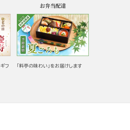
お弁当配達
当ギフ
「料亭の味わい」をお届けします