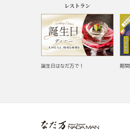
レストラン
誕生日はなだ万で！
期間