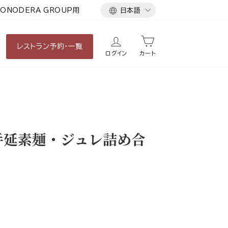
言
ONODERA GROUP用
日本語
語
レストラン
予約・一覧
ログイン
カート
手延素麺・ジュレ詰め合