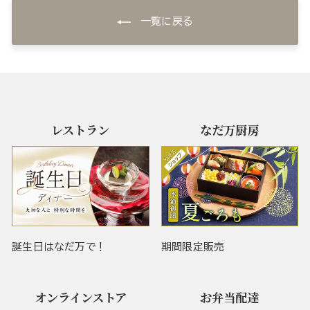
一覧に戻る
レストラン
なだ万厨房
誕生日はなだ万で！
期間限定販売
オンラインストア
お弁当配達