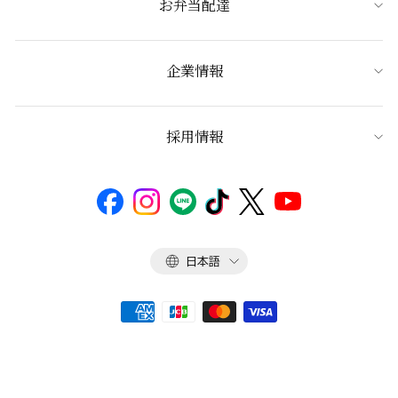
お弁当配達
企業情報
採用情報
言
日本語
語