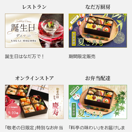
レストラン
なだ万厨房
誕生日はなだ万で！
期間限定販売
オンラインストア
お弁当配達
「敬老の日限定」特別なお弁当
「料亭の味わい」をお届けしま