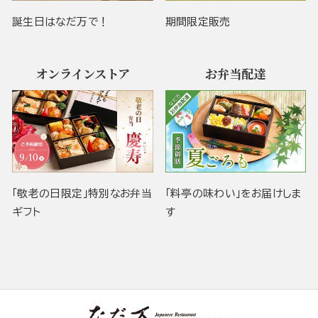
誕生日はなだ万で！
期間限定販売
オンラインストア
お弁当配達
「敬老の日限定」特別なお弁当
「料亭の味わい」をお届けしま
ギフト
す