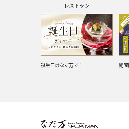
レストラン
誕生日はなだ万で！
期間