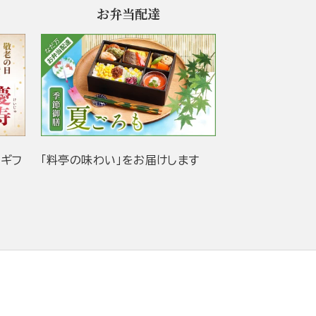
お弁当配達
当ギフ
「料亭の味わい」をお届けします