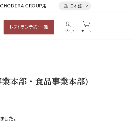
言
ONODERA GROUP用
日本語
語
レストラン
予約・一覧
ログイン
カート
事業本部・食品事業本部)
ました。