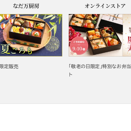
なだ万厨房
オンラインストア
限定販売
「敬老の日限定」特別なお弁
ト