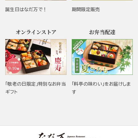
誕生日はなだ万で！
期間限定販売
オンラインストア
お弁当配達
「敬老の日限定」特別なお弁当
「料亭の味わい」をお届けしま
ギフト
す