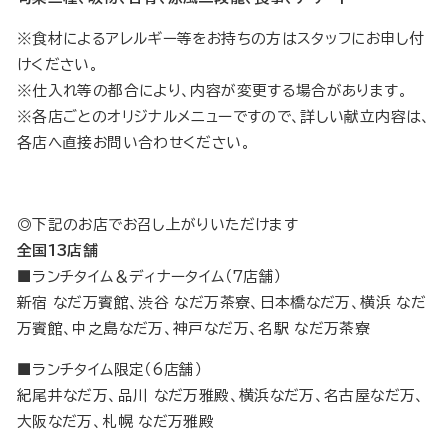
※食材によるアレルギー等をお持ちの方はスタッフにお申し付
けください。
※仕入れ等の都合により、内容が変更する場合があります。
※各店ごとのオリジナルメニューですので、詳しい献立内容は、
各店へ直接お問い合わせください。
◎下記のお店でお召し上がりいただけます
全国13店舗
■ランチタイム＆ディナータイム（7店舗）
新宿 なだ万賓館、渋谷 なだ万茶寮、日本橋なだ万、横浜 なだ
万賓館、中之島なだ万、神戸なだ万、名駅 なだ万茶寮
■ランチタイム限定（6店舗）
紀尾井なだ万、品川 なだ万雅殿、横浜なだ万、名古屋なだ万、
大阪なだ万、札幌 なだ万雅殿