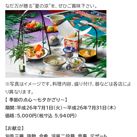
なだ万が贈る"夏の涼"を、ぜひご賞味下さい。
※写真はイメージです。料理内容、盛り付け、器などは各店によ
り異なります。
【 季節の点心〜七夕かざり〜】
期間：平成26年7月1日（火）～平成26年7月31日（木）
価格：5,000円（税サ込 5,940円）
【お献立】
旬菜三種、吸物、合肴、涼風二段籠、食事、デザート