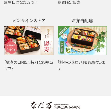
誕生日はなだ万で！
期間限定販売
オンラインストア
お弁当配達
「敬老の日限定」特別なお弁当
「料亭の味わい」をお届けしま
ギフト
す