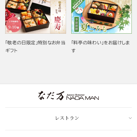
「敬老の日限定」特別なお弁当
「料亭の味わい」をお届けしま
ギフト
す
レストラン