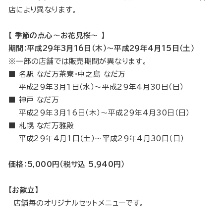
店により異なります。
【 季節の点心〜お花見桜〜 】
期間：平成29年3月16日（木）～平成29年4月15日（土）
※一部の店舗では販売期間が異なります。
■ 名駅 なだ万茶寮・中之島 なだ万
平成29年3月1日（水）〜平成29年4月30日（日）
■ 神戸 なだ万
平成29年3月16日（木）〜平成29年4月30日（日）
■ 札幌 なだ万雅殿
平成29年4月1日（土）〜平成29年4月30日（日）
価格：5,000円（税サ込 5,940円）
【お献立】
店舗毎のオリジナルセットメニューです。