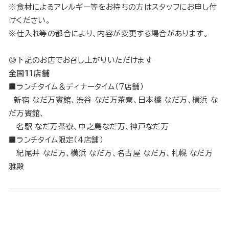
※食材によるアレルギー等をお持ちの方はスタッフにお申し付
けください。
※仕入れ等の都合により、内容が変更する場合があります。
◎下記のお店でお召し上がりいただけます
全国11店舗
■ランチタイム＆ディナータイム（7店舗）
新宿 なだ万賓館、渋谷 なだ万茶寮、日本橋 なだ万、横浜 な
だ万賓館、
名駅 なだ万茶寮、中之島なだ万、神戸なだ万
■ランチタイム限定（4店舗）
紀尾井 なだ万、横浜 なだ万、名古屋 なだ万、札幌 なだ万
雅殿