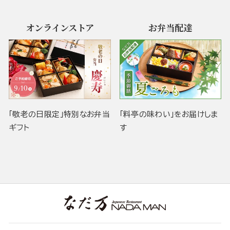
オンラインストア
お弁当配達
「敬老の日限定」特別なお弁当
「料亭の味わい」をお届けしま
ギフト
す