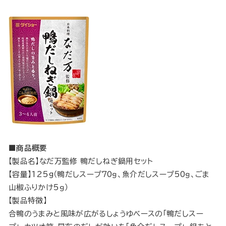
■商品概要
【製品名】なだ万監修 鴨だしねぎ鍋用セット
【容量】125g（鴨だしスープ70ｇ、魚介だしスープ50ｇ、ごま
山椒ふりかけ5ｇ）
【製品特徴】
合鴨のうまみと風味が広がるしょうゆベースの「鴨だしスー