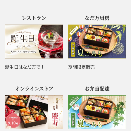
レストラン
なだ万厨房
誕生日はなだ万で！
期間限定販売
オンラインストア
お弁当配達