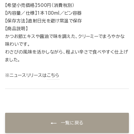
【希望小売価格】500円（消費税別）
【内容量／仕様】1本180ml／ビン容器
【保存方法】直射日光を避け常温で保存
【商品説明】
かつお節エキスや醤油で味を調えた、クリーミーでまろやかな
味わいです。
わさびの風味を活かしながら、程よい辛さで食べやすく仕上げ
ました。
※ニュースリリースは
こちら
一覧に戻る