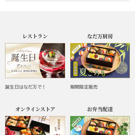
レストラン
なだ万厨房
誕生日はなだ万で！
期間限定販売
オンラインストア
お弁当配達