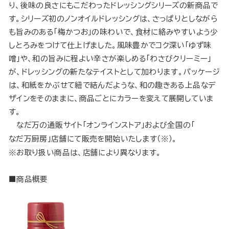
り、後味の良さにもこだわったドレッシングシリーズの新商品で
す。シリーズ初のノンオイルドレッシングは、さっぱりとしながら
も旨みのある「梅かつお」の味わいで、食材に絡みやすいよう少
しとろみをつけて仕上げました。風味豊かでコク深い「ゆず味
噌」や、和の旨みに程よい辛さが楽しめる「わさびクリーミー」
が、ドレッシングの新たなテイストとして加わります。パッケージ
は、和紙をかぶせて紐で結んだような、和の趣きある上品なデ
ザインをそのままに、商品ごとにカラーを変えて展開していま
す。
なだ万の通販サイト「
オンラインストア
」および全国の「
なだ万厨房
」店舗にて販売を開始いたします（※）。
※お取り扱い商品は、店舗により異なります。
■商品概要