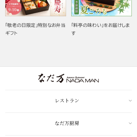
「敬老の日限定」特別なお弁当
「料亭の味わい」をお届けしま
ギフト
す
レストラン
なだ万厨房