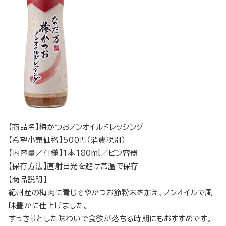
【商品名】梅かつおノンオイルドレッシング
【希望小売価格】500円（消費税別）
【内容量／仕様】1本180ml／ビン容器
【保存方法】直射日光を避け常温で保存
【商品説明】
紀州産の梅肉に青じそやかつお節粉末を加え、ノンオイルで風
味豊かに仕上げました。
すっきりとした味わいで食欲が落ちる時期にもおすすめです。