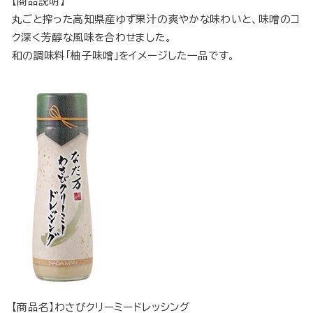
【商品説明】
丸ごと搾った高知県産ゆず果汁の爽やかな味わいと、味噌のコ
ク深く芳醇な風味を合わせました。
和の調味料「柚子味噌」をイメージした一品です。
【商品名】わさびクリーミードレッシング