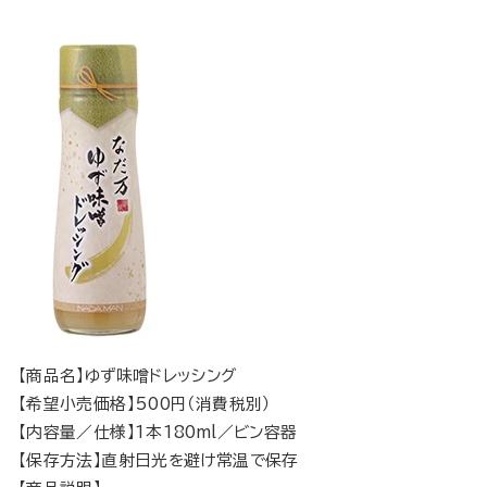
【商品名】ゆず味噌ドレッシング
【希望小売価格】500円（消費税別）
【内容量／仕様】1本180ml／ビン容器
【保存方法】直射日光を避け常温で保存