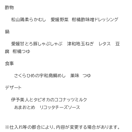
酢物
松山鶏柔らかむし 愛媛野菜 柑橘酢味噌ドレッシング
鍋
愛媛甘とろ豚しゃぶしゃぶ 津和地玉ねぎ レタス 豆
腐 柑橘つゆ
食事
さくらひめの宇和島鯛めし 薬味 つゆ
デザート
伊予美人とタピオカのココナッツミルク
あまおとめ リコッタチーズソース
※仕入れ等の都合により、内容が変更する場合があります。