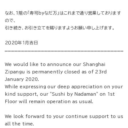
なお、1階の「寿司byなだ万」はこれまで通り営業しております
ので、
引き続き、お引き立てを賜りますようお願い申し上げます。
２０２０年１月吉日
We would like to announce our Shanghai
Zipangu is permanently closed as of 23rd
January 2020.
While expressing our deep appreciation on your
kind support, our "Sushi by Nadaman" on 1st
Floor will remain operation as usual.
We look forward to your continue support to us
all the time.