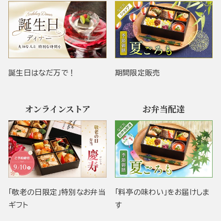
誕生日はなだ万で！
期間限定販売
オンラインストア
お弁当配達
「敬老の日限定」特別なお弁当
「料亭の味わい」をお届けしま
ギフト
す