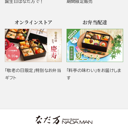
誕生日はなだ万で！
期間限定販売
オンラインストア
お弁当配達
「敬老の日限定」特別なお弁当
「料亭の味わい」をお届けしま
ギフト
す