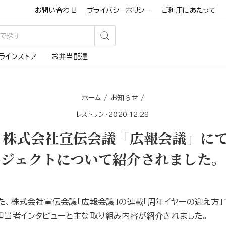
お問い合わせ
プライバシーポリシー
ご利用にあたって
検
ラインストア
お弁当配達
索
す
る
ホーム
/
お知らせ
/
レストラン
·
2020.12.28
株式会社宣伝会議「広報会議」にて
ジェクトについて紹介されました。
した、株式会社宣伝会議「広報会議」の連載「周年イヤーの迎え方」
担当者インタビューと主な取り組み内容が紹介されました。