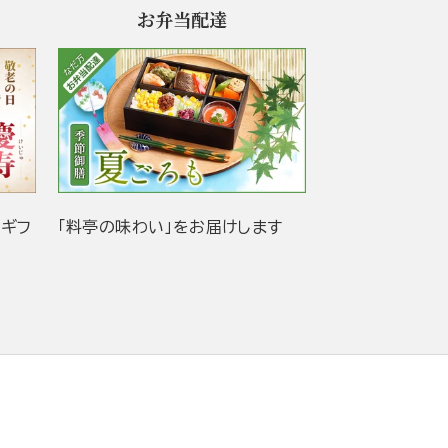
お弁当配達
当ギフ
「料亭の味わい」をお届けします