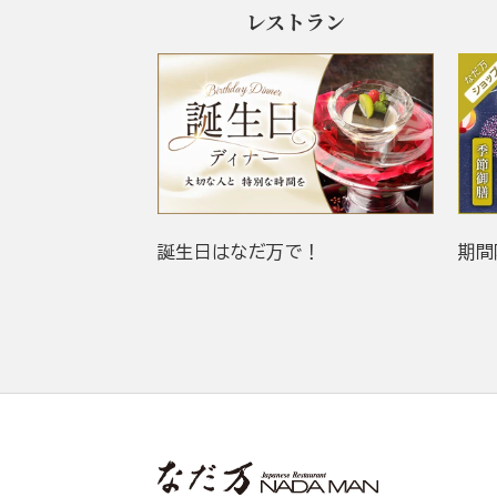
レストラン
誕生日はなだ万で！
期間