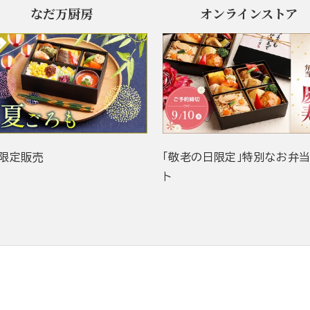
なだ万厨房
オンラインストア
限定販売
「敬老の日限定」特別なお弁
ト