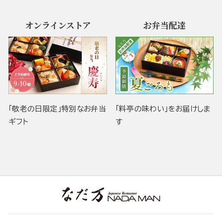
オンラインストア
お弁当配達
「敬老の日限定」特別なお弁当
「料亭の味わい」をお届けしま
ギフト
す