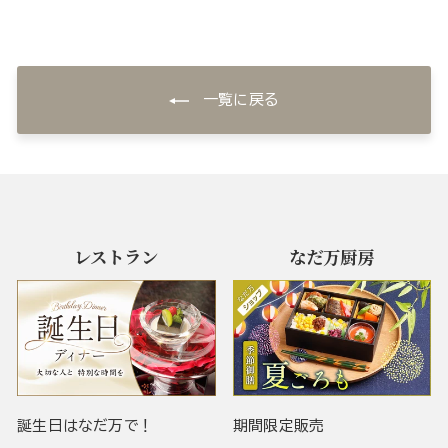
一覧に戻る
レストラン
なだ万厨房
誕生日はなだ万で！
期間限定販売