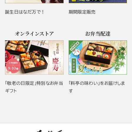
誕生日はなだ万で！
期間限定販売
オンラインストア
お弁当配達
「敬老の日限定」特別なお弁当
「料亭の味わい」をお届けしま
ギフト
す