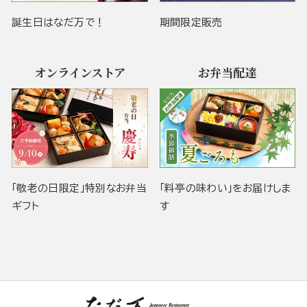
誕生日はなだ万で！
期間限定販売
オンラインストア
お弁当配達
「敬老の日限定」特別なお弁当
「料亭の味わい」をお届けしま
ギフト
す