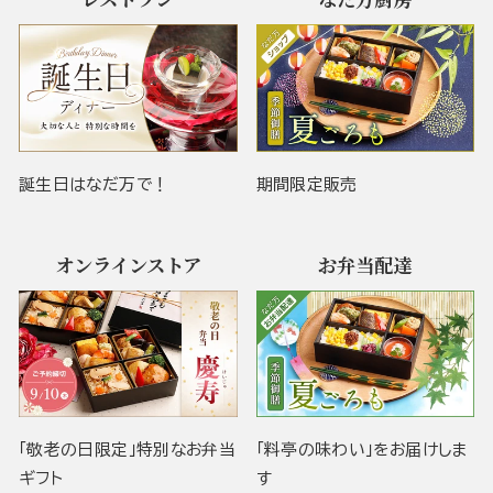
誕生日はなだ万で！
期間限定販売
オンラインストア
お弁当配達
「敬老の日限定」特別なお弁当
「料亭の味わい」をお届けしま
ギフト
す