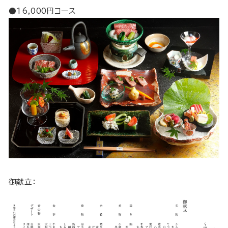
●16,000円コース
御献立：