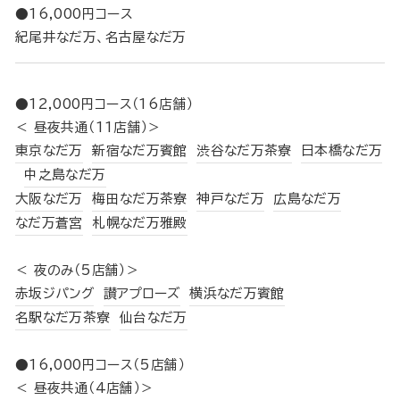
●16,000円コース
紀尾井なだ万、名古屋なだ万
●12,000円コース（16店舗）
＜ 昼夜共通（11店舗）＞
東京なだ万
新宿なだ万賓館
渋谷なだ万茶寮
日本橋なだ万
中之島なだ万
大阪なだ万
梅田なだ万茶寮
神戸なだ万
広島なだ万
なだ万蒼宮
札幌なだ万雅殿
＜ 夜のみ（5店舗）＞
赤坂ジパング
讃アプローズ
横浜なだ万賓館
名駅なだ万茶寮
仙台なだ万
●16,000円コース（5店舗）
＜ 昼夜共通（4店舗）＞