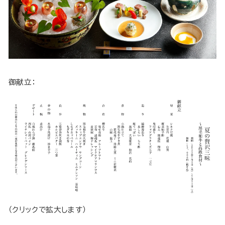
御献立：
（クリックで拡大します）