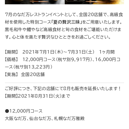
7月のなだ万レストランイベントとして、全国20店舗で、高級食
材を使用した特別コース
「夏の贅沢三昧」
をご用意いたします。
黒毛和牛や鱧やなど高級食材と旬の食材をご堪能いただけま
す。心と体を満たす贅沢なひとときをお過ごしください。
【期間】 2021年7月1日（木）～7月31日（土） 1ヶ月間
【価格】 12,000円コース（税サ別9,917円）、16,000円コ
ース（税サ別13,223円）
【実施】 全国20店舗
ご好評につき、下記の店舗にて8月も販売を延長いたします！
【期間】2021年8月31日（火）まで
●12,000円コース
大阪なだ万、仙台なだ万、札幌なだ万雅殿