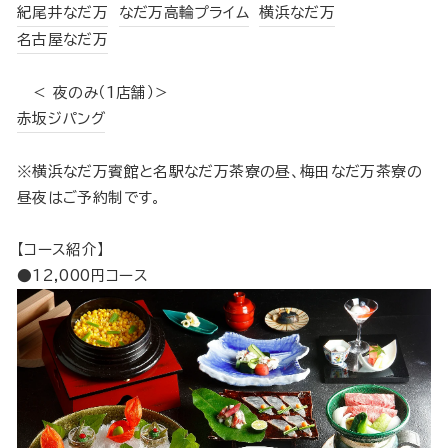
紀尾井なだ万
なだ万高輪プライム
横浜なだ万
名古屋なだ万
＜ 夜のみ（1店舗）＞
赤坂ジパング
※横浜なだ万賓館と名駅なだ万茶寮の昼、梅田なだ万茶寮の
昼夜はご予約制です。
【コース紹介】
●12,000円コース