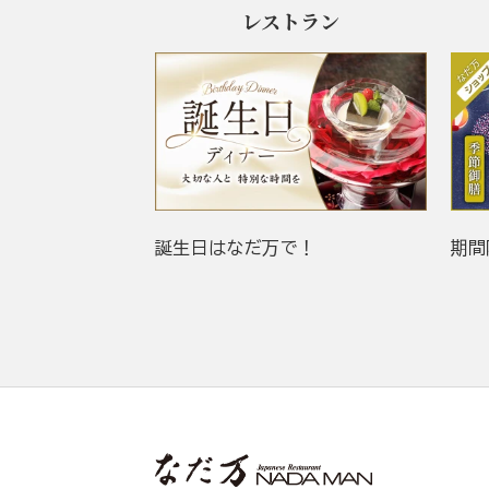
レストラン
誕生日はなだ万で！
期間