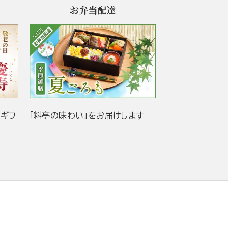
お弁当配達
当ギフ
「料亭の味わい」をお届けします