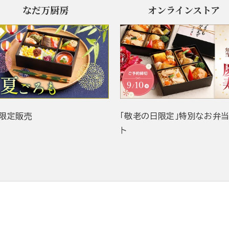
なだ万厨房
オンラインストア
限定販売
「敬老の日限定」特別なお弁
ト