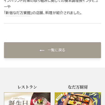
インバウンド対策の取り組みに関しての榎本調理長インタビュ
ーや
「
新宿なだ万賓館
」の店舗、料理が紹介されました。
一覧に戻る
レストラン
なだ万厨房