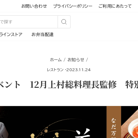
お問い合わせ
プライバシーポリシー
ご利用にあたって
検
ラインストア
お弁当配達
索
す
る
ホーム
/
お知らせ
/
レストラン
·
2023.11.24
ベント 12月上村総料理長監修 特