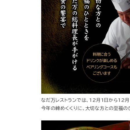
なだ万レストランでは、12月1日から12
今年の締めくくりに、大切な方との至福の