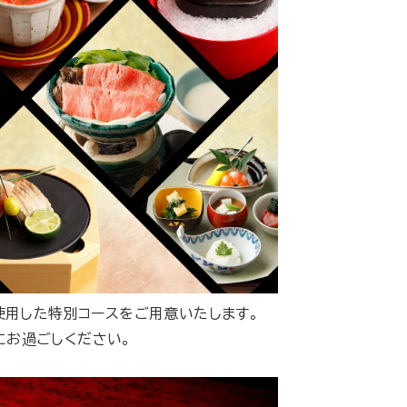
使用した特別コースをご用意いたします。
にお過ごしください。