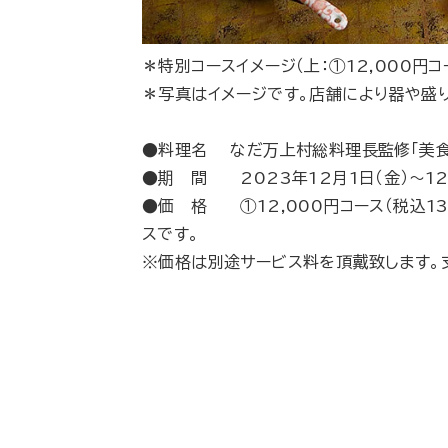
＊特別コースイメージ（上：①12,000円コー
＊写真はイメージです。店舗により器や盛
●料理名 なだ万上村総料理長監修「美食
●期 間 2023年12月1日（金）～12
●価 格 ①12,000円コース（税込13,
スです。
※価格は別途サービス料を頂戴致します。