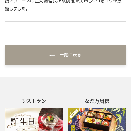
讃アプローズ
の金丸調理長が筑前煮を美味しく作るコツを披
露しました。
一覧に戻る
レストラン
なだ万厨房