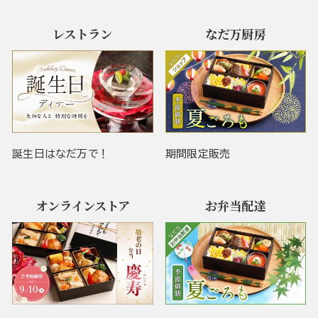
レストラン
なだ万厨房
誕生日はなだ万で！
期間限定販売
オンラインストア
お弁当配達