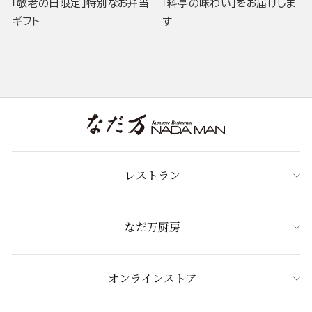
「敬老の日限定」特別なお弁当
「料亭の味わい」をお届けしま
ギフト
す
レストラン
なだ万厨房
オンラインストア