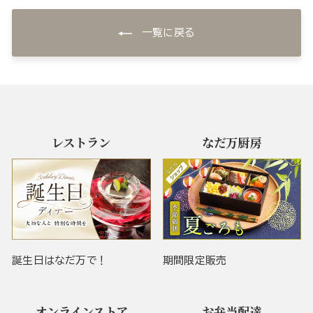
一覧に戻る
レストラン
なだ万厨房
誕生日はなだ万で！
期間限定販売
オンラインストア
お弁当配達