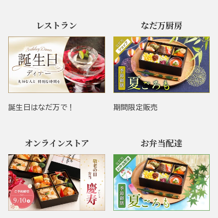
レストラン
なだ万厨房
誕生日はなだ万で！
期間限定販売
オンラインストア
お弁当配達