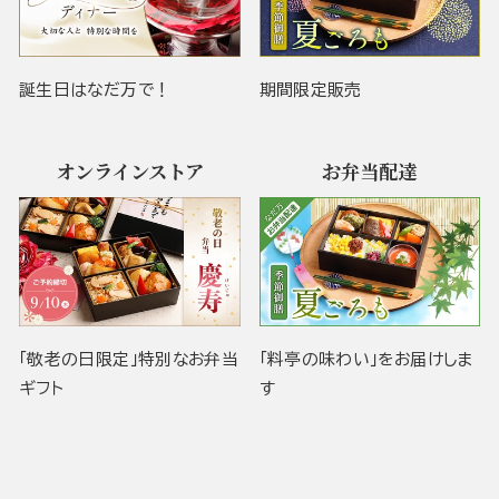
誕生日はなだ万で！
期間限定販売
オンラインストア
お弁当配達
「敬老の日限定」特別なお弁当
「料亭の味わい」をお届けしま
ギフト
す