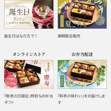
誕生日はなだ万で！
期間限定販売
オンラインストア
お弁当配達
「敬老の日限定」特別なお弁当
「料亭の味わい」をお届けしま
ギフト
す