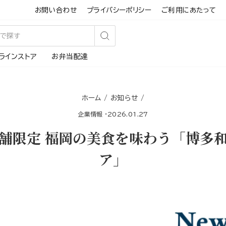
お問い合わせ
プライバシーポリシー
ご利用にあたって
検
ラインストア
お弁当配達
索
す
る
ホーム
/
お知らせ
/
企業情報
·
2026.01.27
舗限定 福岡の美食を味わう「博多
ア」