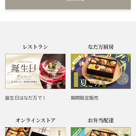
レストラン
なだ万厨房
誕生日はなだ万で！
期間限定販売
オンラインストア
お弁当配達