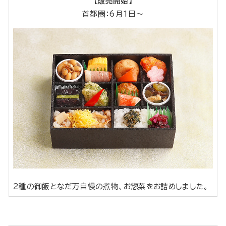
【販売開始】
首都圏：6月1日～
2種の御飯となだ万自慢の煮物、お惣菜をお詰めしました。