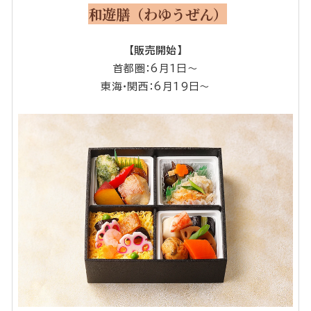
和遊膳（わゆうぜん）
【販売開始】
首都圏：6月1日～
東海・関西：6月19日～