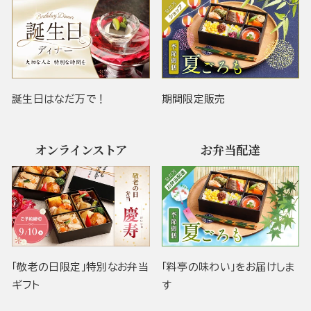
誕生日はなだ万で！
期間限定販売
オンラインストア
お弁当配達
「敬老の日限定」特別なお弁当
「料亭の味わい」をお届けしま
ギフト
す