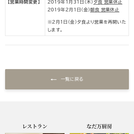
【営業時間変更】
2019年1月31日（木）
夕食 営業休止
2019年2月1日（金）
朝食 営業休止
※2月1日（金）夕食より営業を再開いた
します。
一覧に戻る
レストラン
なだ万厨房