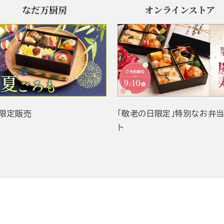
なだ万厨房
オンラインストア
限定販売
「敬老の日限定」特別なお弁
ト