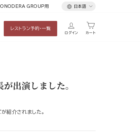
言
ONODERA GROUP用
日本語
語
レストラン
予約・一覧
ログイン
カート
長が出演しました。
ピが紹介されました。