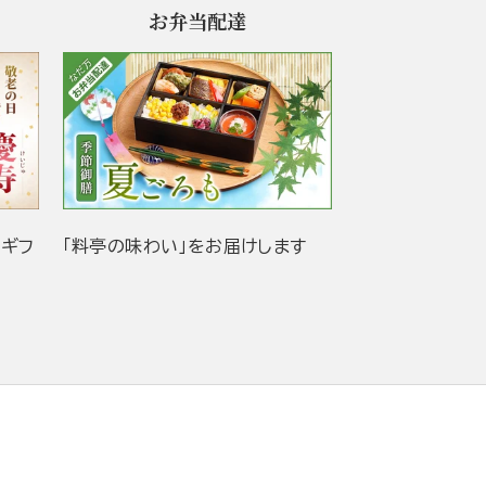
お弁当配達
当ギフ
「料亭の味わい」をお届けします