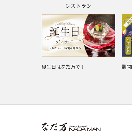
レストラン
誕生日はなだ万で！
期間