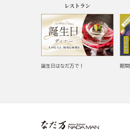
レストラン
誕生日はなだ万で！
期間