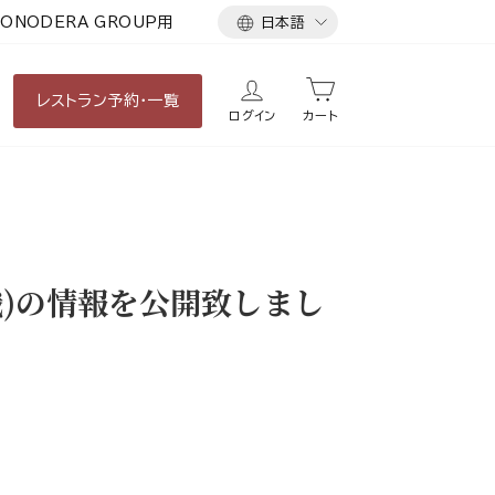
言
ONODERA GROUP用
日本語
語
レストラン
予約・一覧
ログイン
カート
職)の情報を公開致しまし