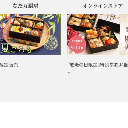
なだ万厨房
オンラインストア
限定販売
「敬老の日限定」特別なお弁
ト