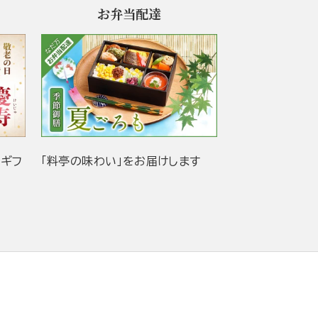
お弁当配達
当ギフ
「料亭の味わい」をお届けします