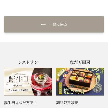
一覧に戻る
レストラン
なだ万厨房
誕生日はなだ万で！
期間限定販売