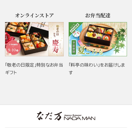
オンラインストア
お弁当配達
「敬老の日限定」特別なお弁当
「料亭の味わい」をお届けしま
ギフト
す