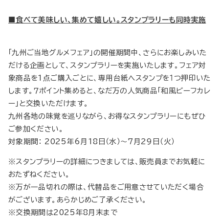
■食べて美味しい、集めて嬉しい。スタンプラリーも同時実施
「九州ご当地グルメフェア」の開催期間中、さらにお楽しみいた
だける企画として、スタンプラリーを実施いたします。フェア対
象商品を1点ご購入ごとに、専用台紙へスタンプを１つ押印いた
します。７ポイント集めると、なだ万の人気商品「和風ビーフカレ
ー」と交換いただけます。
九州各地の味覚を巡りながら、お得なスタンプラリーにもぜひ
ご参加ください。
対象期間： 2025年6月18日（水）～7月29日（火）
※スタンプラリーの詳細につきましては、販売員までお気軽に
おたずねください。
※万が一品切れの際は、代替品をご用意させていただく場合
がございます。あらかじめご了承ください。
※交換期間は2025年8月末まで