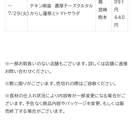
島
891
～
チキン南蛮 濃厚チーズタルタル
宮崎
円
7/29(火)
からし蓮根とトマトサラダ
熊本
648
円
※一部お取扱いのない店舗もございます。詳しくは店舗に直接
お問い合わせください。
※数に限りがございます。売切れの際はご容赦ください。
※食材の仕入れ状況により内容等が一部変更になる場合がご
ざいます。予告なく商品内容やパッケージを変更、もしくは販
売終了する場合がございます。