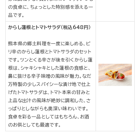
の食卓に、ちょっとした特別感を添える一
品です。
からし蓮根とトマトサラダ（税込648円）
熊本県の郷土料理を一度に楽しめる、ピ
リ辛のからし蓮根とトマトサラダのセット
です。ツンとくる辛さが後を引くからし蓮
根は、シャキシャキとした蓮根の食感と、
鼻に抜ける辛子味噌の風味が魅力。なだ
万特製の少しスパイシーな漬け地で仕上
げたトマトサラダは、トマト本来の甘みと
上品な出汁の風味が絶妙に調和した、さ
っぱりとしながらも奥深い味わいです。
食卓を彩る一品としてはもちろん、お酒
のお供としても最適です。