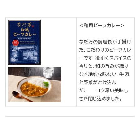
＜和風ビーフカレー＞
なだ万の調理長が手掛け
た、こだわりのビーフカレ
ーです。後引くスパイスの
香りと、和の旨みが織り
なす絶妙な味わい。牛肉
と野菜がとけ込ん
だ、 コク深い美味し
さを閉じ込めました。