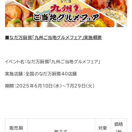
■なだ万厨房「九州ご当地グルメフェア」実施概要
イベント名：なだ万厨房「九州ご当地グルメフェア」
実施店舗：全国のなだ万厨房40店舗
期間：2025年6月18日（水）～7月29日（火）
価格
販売期
対象
商品名
（税