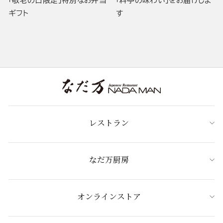
「敬老の日限定」特別なお弁当
「料亭の味わい」をお届けしま
ギフト
す
レストラン
なだ万厨房
オンラインストア