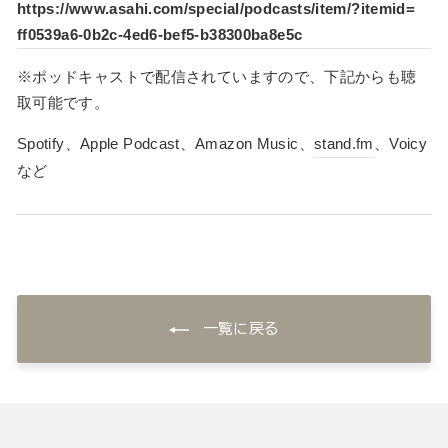
https://www.asahi.com/special/
podcasts/item/?itemid=
ff0539a6-0b2c-4ed6-bef5-
b38300ba8e5c
※
ポッドキャスト
で配信されていますので、
下記からも聴
取可能です。
Spotify、Apple
Podcast
、Amazon Music、
stand.fm
、Voicy
など
一覧に戻る