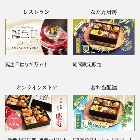
レストラン
なだ万厨房
誕生日はなだ万で！
期間限定販売
オンラインストア
お弁当配達