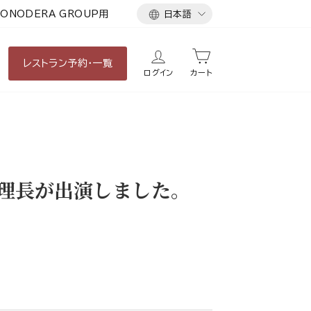
言
ONODERA GROUP用
日本語
語
レストラン
予約・一覧
ログイン
カート
調理長が出演しました。