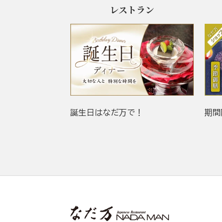
レストラン
誕生日はなだ万で！
期間