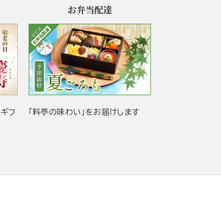
お弁当配達
当ギフ
「料亭の味わい」をお届けします