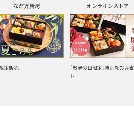
なだ万厨房
オンラインストア
限定販売
「敬老の日限定」特別なお弁
ト