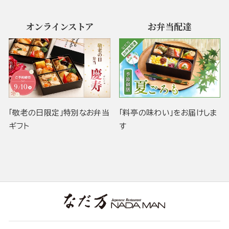
オンラインストア
お弁当配達
「敬老の日限定」特別なお弁当
「料亭の味わい」をお届けしま
ギフト
す