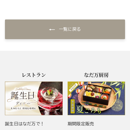
一覧に戻る
レストラン
なだ万厨房
誕生日はなだ万で！
期間限定販売